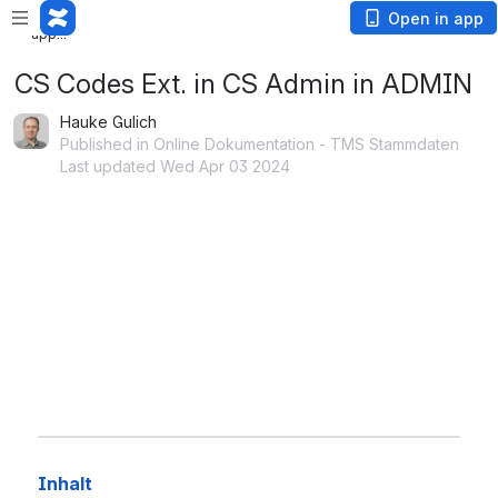
Loading
Open in app
app...
CS Codes Ext. in CS Admin in ADMIN
Hauke Gulich
Published in Online Dokumentation - TMS Stammdaten
Last updated Wed Apr 03 2024
Inhalt