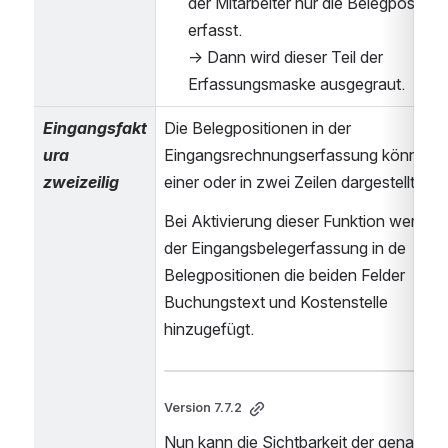
der Mitarbeiter nur die Belegposition
erfasst. 
→ Dann wird dieser Teil der 
Erfassungsmaske ausgegraut.
Eingangsfakt
Die Belegpositionen in der 
ura 
Eingangsrechnungserfassung können in
zweizeilig
einer oder in zwei Zeilen dargestellt we
Bei Aktivierung dieser Funktion werden i
der Eingangsbelegerfassung in de 
Belegpositionen die beiden Felder 
Buchungstext und Kostenstelle 
hinzugefügt.
Version 7.7.2
Nun kann die Sichtbarkeit der genannten