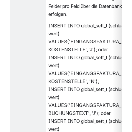
Felder pro Feld über die Datenbank 
erfolgen.
INSERT INTO global_sett_t (schluessel,
wert) 
VALUES('EINGANGSFAKTURA_SPA
KOSTENSTELLE', 'J'); oder
INSERT INTO global_sett_t (schluessel,
wert) 
VALUES('EINGANGSFAKTURA_SPA
KOSTENSTELLE', 'N');
INSERT INTO global_sett_t (schluessel,
wert) 
VALUES('EINGANGSFAKTURA_SPA
BUCHUNGSTEXT', 'J'); oder
INSERT INTO global_sett_t (schluessel,
wert) 