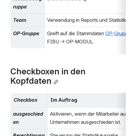
ruppe
Team
Verwendung in Reports und Statistiken 
OP-Gruppe
Greift auf die Stammdaten 
OP-Gruppe
 in 
FIBU → OP-MODUL.
Checkboxen in den 
Kopfdaten
Checkbox
Im Auftrag
ausgeschied
Aktivieren, wenn der Mitarbeiter aus de
en
Unternehmen ausgeschieden ist.
Berechtigung
Steuerung der Statistikausgabe 