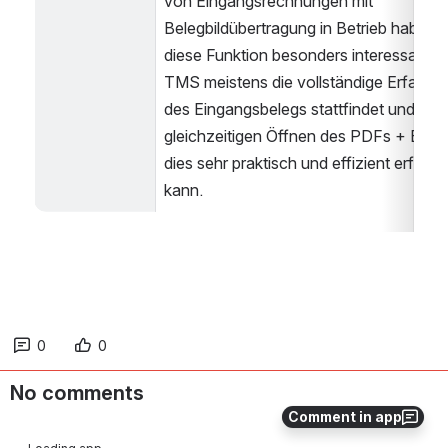
von Eingangsrechnungen mit 
Belegbildübertragung in Betrieb haben, is
diese Funktion besonders interessant, d
TMS meistens die vollständige Erfassun
des Eingangsbelegs stattfindet und beim
gleichzeitigen Öffnen des PDFs + Buch
dies sehr praktisch und effizient erfolgen
kann.
0
0
No comments
Comment in app